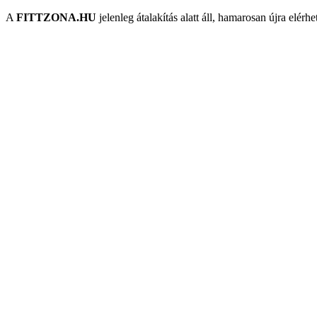
A
FITTZONA.HU
jelenleg átalakítás alatt áll, hamarosan újra elérhe